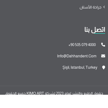
جراحة الأسنان
اتصل بنا
+90 505 079 4000
Info@dahhandent.com
Şişli, Istanbul, Turkey
حقوق الطبع والنشر لعام 2023 لشركة KIMO ART جميع الحقوق
محفوظة