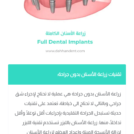
تقنيات زراعة الأسنان بدون جراحة:
زراعة الأسنان بدون جراحة هي عملية لا تحتاج لإجراء شق
جراحي وبالتالي لا تحتاج الى خياطة، تعتمد على تقنيات
حديثة تستبدل الجراحة التقليدية بإجراءات أقل توغلًا وأقل
تداخلًا، منها: زراعة الأسنان بالليزر تستخدم تقنية الليزر
لإزالة الأنسجة الميتة وإعداد العظم لزراعة الأسنان