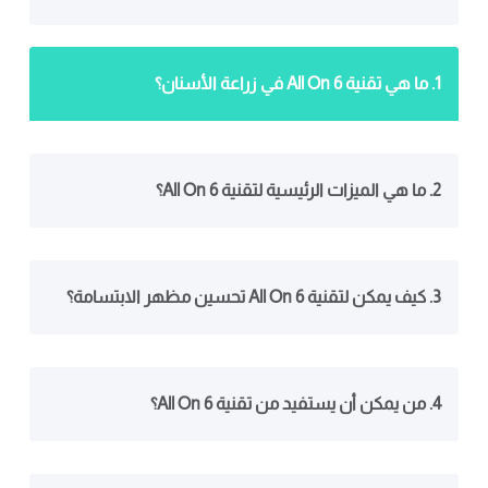
1. ما هي تقنية All On 6 في زراعة الأسنان؟
2. ما هي الميزات الرئيسية لتقنية All On 6؟
3. كيف يمكن لتقنية All On 6 تحسين مظهر الابتسامة؟
4. من يمكن أن يستفيد من تقنية All On 6؟