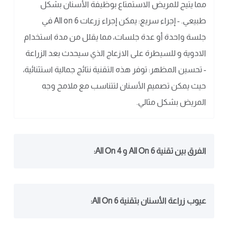
مما يتيح للمريض الاستمتاع بوظيفة الأسنان بشكل
طبيعي. - إجراء سريع: يمكن إجراء زرعات All on 6 في
جلسة واحدة أو عدة جلسات، مما يقلل من مدة استخدام
الادوية و للسيطرة على الازعاج الذي سيحدث بعد الزراعة
- تحسين المظهر: توفر هذه التقنية نتائج جمالية استثنائية،
حيث يمكن تصميم الأسنان لتتناسب مع ملامح وجه
المريض بشكل مثالي.
الفرق بين تقنية All On 6 و All On 4:
عيوب زراعة الأسنان بتقنية All On 6: