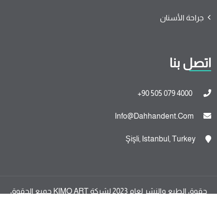
جراحة الأسنان
اتصل بنا
+90 505 079 4000
Info@dahhandent.com
Şişli, Istanbul, Turkey
حقوق الطبع والنشر لعام 2023 لشركة KIMO ART جميع الحقوق
محفوظة