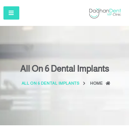
All On 6 Dental Implants
ALL ON 6 DENTAL IMPLANTS
HOME